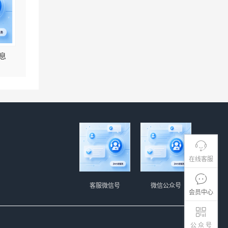
息
在线客服
客服微信号
微信公众号
会员中心
公 众 号