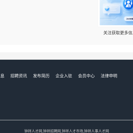
！
关注获取更多信
信息
招聘资讯
发布简历
企业入驻
会员中心
法律申明
们
钟祥人才网,钟祥招聘网,钟祥人才市场,钟祥人事人才网