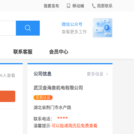
我要发布
移动端
我要联系
微信公众号
查看更多工作
联系客服
会员中心
公司信息
更多信息
96人查看
武汉金海泉机电有限公司
实名认证
湖北省荆门市水产路
****
联系电话：
温馨提示:
可以投递简历后免费查看