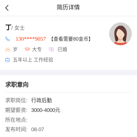
简历详情
丁
/ 女士
130****9057
【查看需要80金币】
岁
大专
已婚
五年以上 工作经验
求职意向
求职岗位:
行政后勤
期望薪资:
3000-4000元
所在地点:
发布时间:
08-07