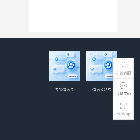
在线客服
客服微信号
微信公众号
会员中心
公 众 号