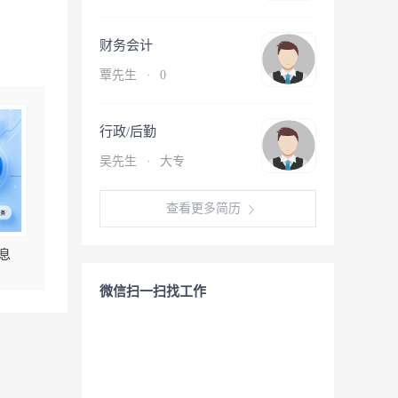
财务会计
覃先生
·
0
行政/后勤
吴先生
·
大专
查看更多简历
息
微信扫一扫找工作