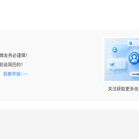
微友务必谨慎！
n上看到该简历的！
。
我要举报>>>
关注获取更多信